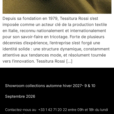
Depuis sa fondation en 1979, Tessitura Rossi s’est
imposée comme un acteur clé de la production textile
en Italie, reconnu nationalement et internationalement
pour son savoir-faire en tricotage. Forte de plusieurs
décennies d’expérience, l’entreprise s’est forgé une
identité solide : une structure dynamique, constamment
attentive aux tendances mode, et résolument tournée
vers l’innovation. Tessitura Rossi […]
Showroom collections automne hiver 2027- 9 & 10
Septembre 2026
Contactez-nous au +33 1 42 71 20 22 entre 09h et 18h du lundi