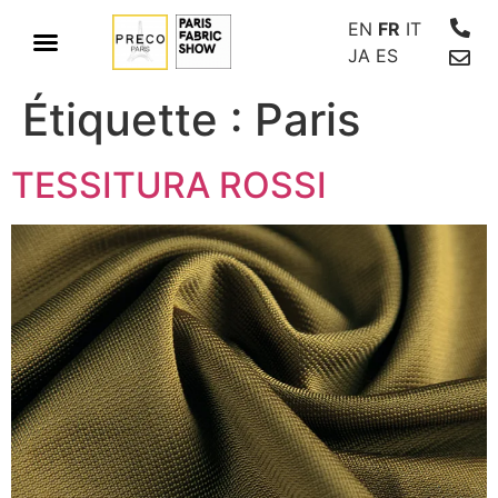
EN
FR
IT
JA
ES
Étiquette :
Paris
TESSITURA ROSSI