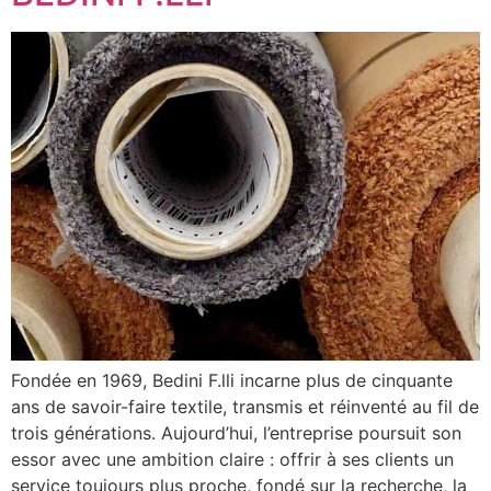
Fondée en 1969, Bedini F.lli incarne plus de cinquante
ans de savoir-faire textile, transmis et réinventé au fil de
trois générations. Aujourd’hui, l’entreprise poursuit son
essor avec une ambition claire : offrir à ses clients un
service toujours plus proche, fondé sur la recherche, la