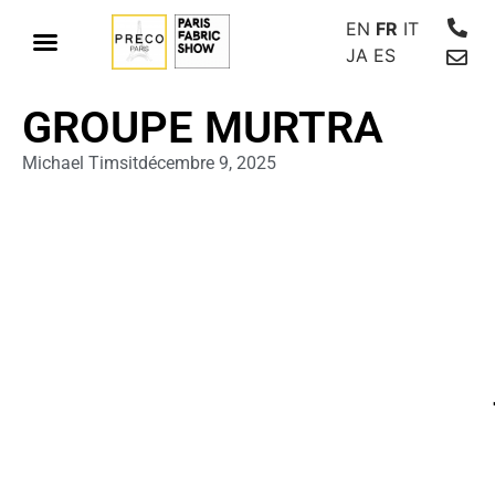
EN
FR
IT
JA
ES
GROUPE MURTRA
Michael Timsit
décembre 9, 2025