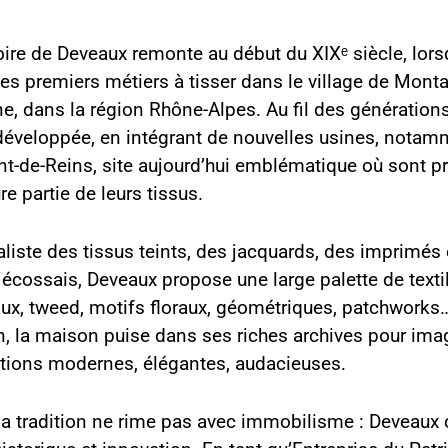
oire de Deveaux remonte au début du XIXᵉ siècle, lors
es premiers métiers à tisser dans le village de Mont
, dans la région Rhône-Alpes. Au fil des générations,
 développée, en intégrant de nouvelles usines, notamm
nt-de-Reins, site aujourd’hui emblématique où sont pr
e partie de leurs tissus.
liste des tissus teints, des jacquards, des imprimés 
 écossais, Deveaux propose une large palette de textil
aux, tweed, motifs floraux, géométriques, patchwork
n, la maison puise dans ses riches archives pour ima
ctions modernes, élégantes, audacieuses.
la tradition ne rime pas avec immobilisme : Deveaux