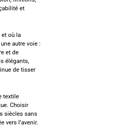
abilité et
et où la
une autre voie :
re et de
ds élégants,
inue de tisser
 textile
ue. Choisir
es siècles sans
 vers l’avenir.