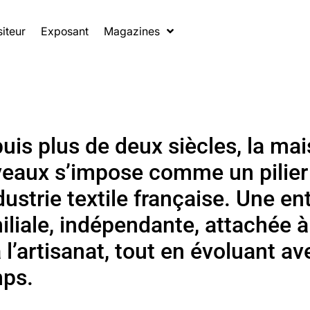
siteur
Exposant
Magazines
uis plus de deux siècles, la ma
eaux s’impose comme un pilier
ndustrie textile française. Une en
iliale, indépendante, attachée à 
à l’artisanat, tout en évoluant a
ps.