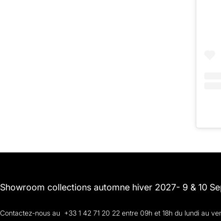
Showroom collections automne hiver 2027- 9 & 10 S
Contactez-nous au +33 1 42 71 20 22 entre 09h et 18h du lundi au ve