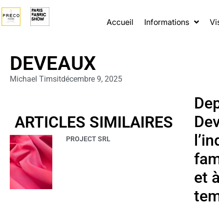
Accueil
Informations
Vi
DEVEAUX
Michael Timsit
décembre 9, 2025
Dep
Dev
ARTICLES SIMILAIRES
l’i
PROJECT SRL
fam
et 
tem