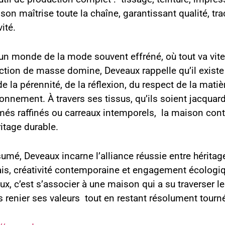
son maîtrise toute la chaîne, garantissant qualité, traç
vité.
un monde de la mode souvent effréné, où tout va vite 
ction de masse domine, Deveaux rappelle qu’il existe 
de la pérennité, de la réflexion, du respect de la matiè
ronnement. À travers ses tissus, qu’ils soient jacquar
més raffinés ou carreaux intemporels, la maison cont
itage durable.
umé, Deveaux incarne l’alliance réussie entre héritage
ais, créativité contemporaine et engagement écologiq
x, c’est s’associer à une maison qui a su traverser l
 renier ses valeurs tout en restant résolument tournée