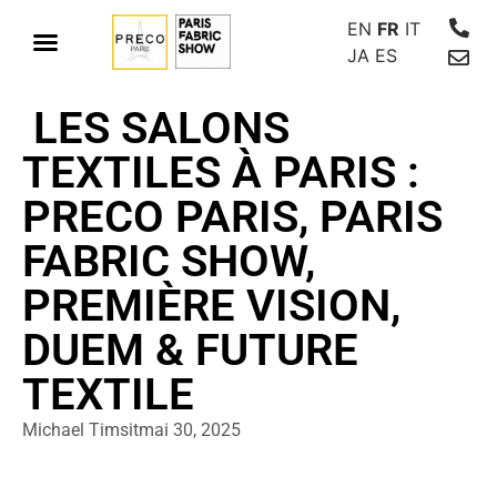
EN
FR
IT
JA
ES
LES SALONS
TEXTILES À PARIS :
PRECO PARIS, PARIS
FABRIC SHOW,
PREMIÈRE VISION,
DUEM & FUTURE
TEXTILE
Michael Timsit
mai 30, 2025