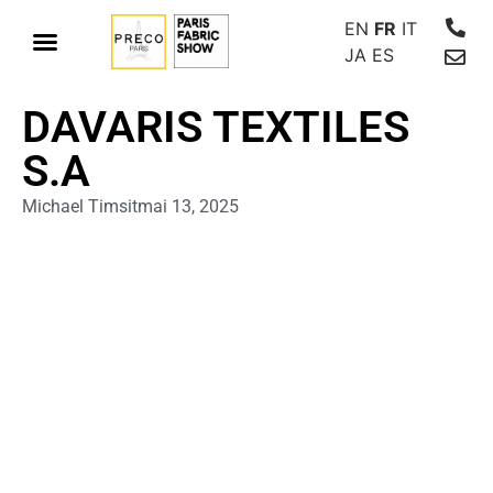
EN
FR
IT
JA
ES
DAVARIS TEXTILES
S.A
Michael Timsit
mai 13, 2025